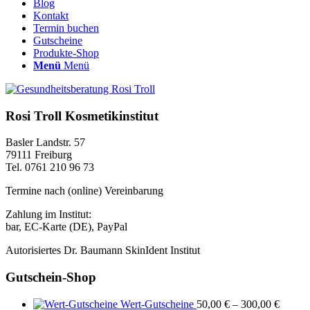
Blog
Kontakt
Termin buchen
Gutscheine
Produkte-Shop
Menü
Menü
Rosi Troll Kosmetikinstitut
Basler Landstr. 57
79111 Freiburg
Tel. 0761 210 96 73
Termine nach (online) Vereinbarung
Zahlung im Institut:
bar, EC-Karte (DE), PayPal
Autorisiertes Dr. Baumann SkinIdent Institut
Gutschein-Shop
Wert-Gutscheine
50,00
€
–
300,00
€