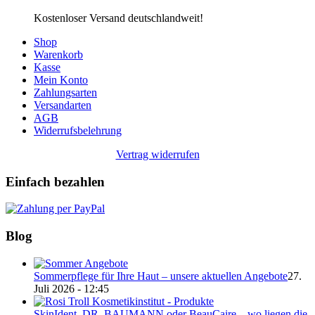
Kostenloser Versand deutschlandweit!
Shop
Warenkorb
Kasse
Mein Konto
Zahlungsarten
Versandarten
AGB
Widerrufsbelehrung
Vertrag widerrufen
Einfach bezahlen
Blog
Sommerpflege für Ihre Haut – unsere aktuellen Angebote
27.
Juli 2026 - 12:45
SkinIdent, DR. BAUMANN oder BeauCaire – wo liegen die