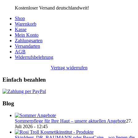
Kostenloser Versand deutschlandweit!
Shop
Warenkorb
Kasse
Mein Konto
Zahlungsarten
Versandarten
AGB
Widerrufsbelehrung
Vertrag widerrufen
Einfach bezahlen
Blog
Sommerpflege für Ihre Haut – unsere aktuellen Angebote
27.
Juli 2026 - 12:45
SkinIdent, DR. BAUMANN oder BeauCaire – wo liegen die