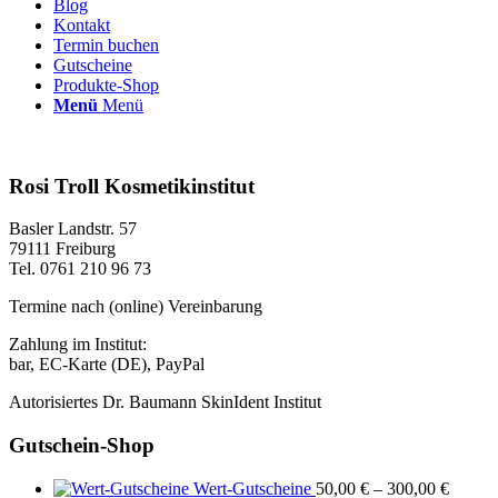
Blog
Kontakt
Termin buchen
Gutscheine
Produkte-Shop
Menü
Menü
Rosi Troll Kosmetikinstitut
Basler Landstr. 57
79111 Freiburg
Tel. 0761 210 96 73
Termine nach (online) Vereinbarung
Zahlung im Institut:
bar, EC-Karte (DE), PayPal
Autorisiertes Dr. Baumann SkinIdent Institut
Gutschein-Shop
Wert-Gutscheine
50,00
€
–
300,00
€