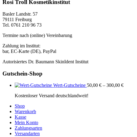
Rosi Troll Kosmetikinstitut
Basler Landstr. 57
79111 Freiburg
Tel. 0761 210 96 73
Termine nach (online) Vereinbarung
Zahlung im Institut:
bar, EC-Karte (DE), PayPal
Autorisiertes Dr. Baumann SkinIdent Institut
Gutschein-Shop
Wert-Gutscheine
50,00
€
–
300,00
€
Kostenloser Versand deutschlandweit!
Shop
Warenkorb
Kasse
Mein Konto
Zahlungsarten
Versandarten