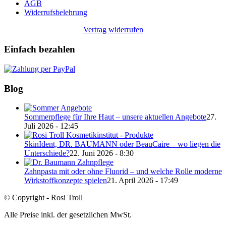
AGB
Widerrufsbelehrung
Vertrag widerrufen
Einfach bezahlen
Blog
Sommerpflege für Ihre Haut – unsere aktuellen Angebote
27.
Juli 2026 - 12:45
SkinIdent, DR. BAUMANN oder BeauCaire – wo liegen die
Unterschiede?
22. Juni 2026 - 8:30
Zahnpasta mit oder ohne Fluorid – und welche Rolle moderne
Wirkstoffkonzepte spielen
21. April 2026 - 17:49
© Copyright - Rosi Troll
Alle Preise inkl. der gesetzlichen MwSt.