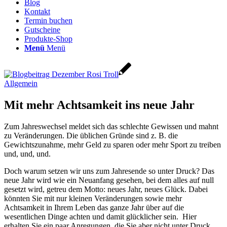
Blog
Kontakt
Termin buchen
Gutscheine
Produkte-Shop
Menü
Menü
Allgemein
Mit mehr Achtsamkeit ins neue Jahr
Zum Jahreswechsel meldet sich das schlechte Gewissen und mahnt
zu Veränderungen. Die üblichen Gründe sind z. B. die
Gewichtszunahme, mehr Geld zu sparen oder mehr Sport zu treiben
und, und, und.
Doch warum setzen wir uns zum Jahresende so unter Druck? Das
neue Jahr wird wie ein Neuanfang gesehen, bei dem alles auf null
gesetzt wird, getreu dem Motto: neues Jahr, neues Glück. Dabei
könnten Sie mit nur kleinen Veränderungen sowie mehr
Achtsamkeit in Ihrem Leben das ganze Jahr über auf die
wesentlichen Dinge achten und damit glücklicher sein. Hier
erhalten Sie ein paar Anregungen, die Sie aber nicht unter Druck