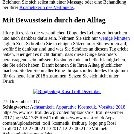
Belohnen Sie sich selbst mit einer Massage oder eine Behandlung
bei Ihrer
Kosmetikerin des Vertrauens
.
Mit Bewusstsein durch den Alltag
Hier gilt es, sich die wesentlichen Dinge des Lebens zu betrachten
und auch dankbar dafür sein. Nehmen Sie sich nur
wenige Minuten
täglich Zeit. Schreiben Sie in einigen Sätzen oder Stichworten auf,
wofür Sie dankbar sind und was Sie Schönes an diesem Tag erlebt
haben. Hier geht es nicht darum, dass diese Dinge besonders
herausragend sein müssen. Es sind gerade auch die Kleinigkeiten,
die Sie erlebt haben. Damit können Sie Ihren Alltag glücklicher
machen. Stellen Sie in aller Ruhe Ihr ganz individuelles Programm
für das neue Jahr 2018 zusammen. Setzen Sie sich nicht unter
Druck.
27. Dezember 2017
Schlagworte:
Achtsamkeit
,
Apparative Kosmetik
,
Vorsätze 2018
https://www.rosi-troll.de/wp-content/uploads/rosi-troll-dezember-
2017.jpg
924
1385
Rosi Troll
https://www.rosi-troll.de/wp-
content/uploads/rosi_troll_kosmetik_freiburg_logo.png
Rosi
Troll
2017-12-27 00:21:13
2017-12-27 00:21:13
Mit mehr
Achtsamkeit ins neue Jahr