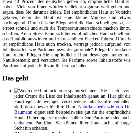
Etwa 40 Prozent der deutschen geben an, empfindliche Haut zu
haben. Viele von Ihnen würden vielleicht sogar so weit gehen und
sagen, dass Sie darunter leiden. Bei empfindlicher Haut ist Vorsicht
geboten, denn die Haut ist eine kleine Mimose und etwas
nachtragend. Durch falsche Pflege wird die Haut schnell gereizt, sie
errötet schnell und auch die Temperaturunterschiede machen ihr zu
schaffen. Auch Stress kann sich bei empfindlicher Haut schnell auf
das Hautbild auswirken und zu unschönen Flecken führen. Oftmals
ist empfindliche Haut auch trocken, verträgt jedoch aufgrund von
Inhaltsstoffen wie Parfümen usw. die „normale“ Pflege für trockene
Haut nicht. Pflegen Sie empfindliche Haut deswegen immer mit
Naturkosmetik und versuchen Sie Parfüme sowie Inhaltsstoffe wie
Paraffine auf jeden Fall von Ihr fern zu halten
Das geht
Schauen Sie sich von
jeder Creme die Liste der Inhaltsstoffe genau an. Hier gilt die
Faustregel: Je weniger verschiedene Inhaltsstoffe enthalten
sind, desto besser für Ihre Haut.
Naturkosmetik wie von Dr.
Baumann
eignet sich beispielsweise gut für die empfindliche
Haut. Unbedingt vermeiden sollten Sie Parfüme oder auch
enthaltene Paraffine. Sie können Ihrer Haut auch auf lange
Sicht hin schaden.