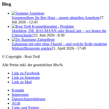
Blog
Sommerpflege für Ihre Haut – unsere aktuellen Angebote
27.
Juli 2026 - 12:45
SkinIdent, DR. BAUMANN oder BeauCaire – wo liegen die
Unterschiede?
22. Juni 2026 - 8:30
Zahnpasta mit oder ohne Fluorid – und welche Rolle moderne
Wirkstoffkonzepte spielen
21. April 2026 - 17:49
© Copyright - Rosi Troll
Alle Preise inkl. der gesetzlichen MwSt.
Link zu Facebook
Link zu Instagram
Link zu Mail
Kontakt
Impressum
Datenschutzerklärung
AGB
Links und Partner