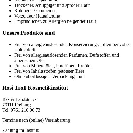
Trockener, schuppiger und spröder Haut
Rötungen / Couperose
Vorzeitiger Hautalterung
Empfindlicher, zu Allergien neigender Haut
Unsere Produkte sind
Frei von allergieauslösenden Konservierungsstoffen bei voller
Haltbarkeit
Frei von allergieauslösenden Parfümen, Duftstoffen und
ätherischen Ölen
Frei von Mineralölen, Paraffinen, Erdölen
Frei von Inhaltsstoffen getöteter Tiere
Ohne überflüssigen Verpackungsmüll
Rosi Troll Kosmetikinstitut
Basler Landstr. 57
79111 Freiburg
Tel. 0761 210 96 73
Termine nach (online) Vereinbarung
Zahlung im Institut: