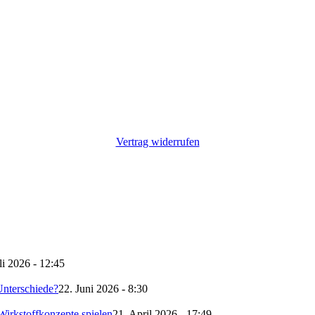
Vertrag widerrufen
li 2026 - 12:45
nterschiede?
22. Juni 2026 - 8:30
irkstoffkonzepte spielen
21. April 2026 - 17:49