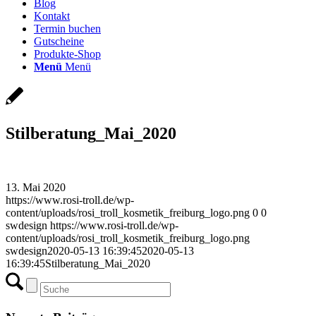
Blog
Kontakt
Termin buchen
Gutscheine
Produkte-Shop
Menü
Menü
Stilberatung_Mai_2020
13. Mai 2020
https://www.rosi-troll.de/wp-
content/uploads/rosi_troll_kosmetik_freiburg_logo.png
0
0
swdesign
https://www.rosi-troll.de/wp-
content/uploads/rosi_troll_kosmetik_freiburg_logo.png
swdesign
2020-05-13 16:39:45
2020-05-13
16:39:45
Stilberatung_Mai_2020