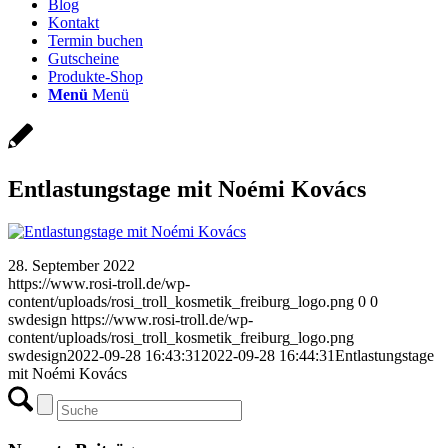
Blog
Kontakt
Termin buchen
Gutscheine
Produkte-Shop
Menü
Menü
Entlastungstage mit Noémi Kovács
28. September 2022
https://www.rosi-troll.de/wp-
content/uploads/rosi_troll_kosmetik_freiburg_logo.png
0
0
swdesign
https://www.rosi-troll.de/wp-
content/uploads/rosi_troll_kosmetik_freiburg_logo.png
swdesign
2022-09-28 16:43:31
2022-09-28 16:44:31
Entlastungstage
mit Noémi Kovács