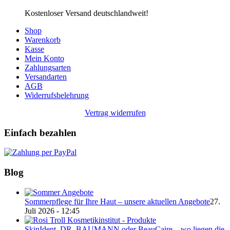
Kostenloser Versand deutschlandweit!
Shop
Warenkorb
Kasse
Mein Konto
Zahlungsarten
Versandarten
AGB
Widerrufsbelehrung
Vertrag widerrufen
Einfach bezahlen
Blog
Sommerpflege für Ihre Haut – unsere aktuellen Angebote
27.
Juli 2026 - 12:45
SkinIdent, DR. BAUMANN oder BeauCaire – wo liegen die