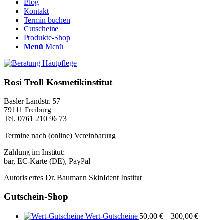
Blog
Kontakt
Termin buchen
Gutscheine
Produkte-Shop
Menü
Menü
Rosi Troll Kosmetikinstitut
Basler Landstr. 57
79111 Freiburg
Tel. 0761 210 96 73
Termine nach (online) Vereinbarung
Zahlung im Institut:
bar, EC-Karte (DE), PayPal
Autorisiertes Dr. Baumann SkinIdent Institut
Gutschein-Shop
Wert-Gutscheine
50,00
€
–
300,00
€