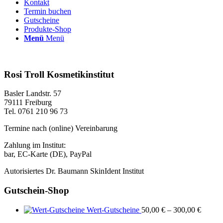
Kontakt
Termin buchen
Gutscheine
Produkte-Shop
Menü
Menü
Rosi Troll Kosmetikinstitut
Basler Landstr. 57
79111 Freiburg
Tel. 0761 210 96 73
Termine nach (online) Vereinbarung
Zahlung im Institut:
bar, EC-Karte (DE), PayPal
Autorisiertes Dr. Baumann SkinIdent Institut
Gutschein-Shop
Wert-Gutscheine
50,00
€
–
300,00
€