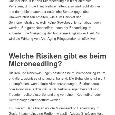
Darüber hinaus ist das Microneedling ein nicht-ablatives
Verfahren, d.h. die Haut bleibt erhalten, also wird nicht dünner
und damit bleibt auch der natürliche Schutz gegenüber
Umwelteinflüssen erhalten, wie zum Beispiel der
Sonneneinstrahlung, weil keine Gewebeschichten abgetragen
werden. Ein guter Nebeneffekt nach der Behandlung ist
außerdem die Steigerung der Aufnahmefähigkeit der Haut. So
wird die Wirkung von Anti-Aging Pflegeprodukten effektiver.
Welche Risiken gibt es beim
Microneedling?
Risiken und Nebenwirkungen bestehen beim Microneedling kaum
und die Ergebnisse sind lang anhaltend. Die Behandlung ist nicht
zu empfehlen, wenn akute Akneentzündungen, Bluthochdruck
oder infektiöse, entzündliche Hauterkrankungen bekannt sind.
Trotzdem sollte diese Behandlung von einem Kosmetiker oder
Dermatologen durchgeführt werden.
In unserem Haus bieten wir die Microneedling Behandlung im
Gesicht (auch einzelne Partien, wie z.B. Augen, Stirn), am Hals