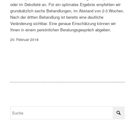
oder im Dekolleté an. Für ein optimales Ergebnis empfehlen wir
grundsätzlich sechs Behandlungen, im Abstand von 2-3 Wochen.
Nach der dritten Behandlung ist bereits eine deutliche
Veränderung sichtbar. Eine genaue Einschätzung können wir
Ihnen in einem persönlichen Beratungsgespräch abgeben.
20. Februar 2018