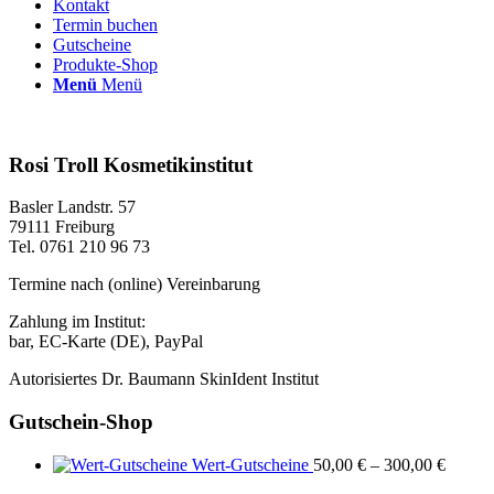
Kontakt
Termin buchen
Gutscheine
Produkte-Shop
Menü
Menü
Rosi Troll Kosmetikinstitut
Basler Landstr. 57
79111 Freiburg
Tel. 0761 210 96 73
Termine nach (online) Vereinbarung
Zahlung im Institut:
bar, EC-Karte (DE), PayPal
Autorisiertes Dr. Baumann SkinIdent Institut
Gutschein-Shop
Wert-Gutscheine
50,00
€
–
300,00
€