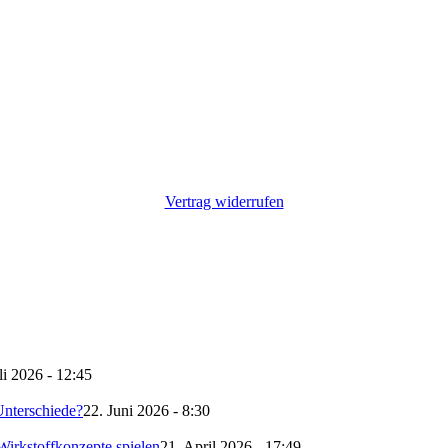
Vertrag widerrufen
li 2026 - 12:45
nterschiede?
22. Juni 2026 - 8:30
irkstoffkonzepte spielen
21. April 2026 - 17:49