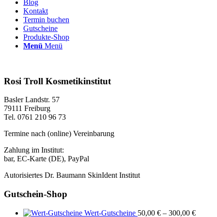
Blog
Kontakt
Termin buchen
Gutscheine
Produkte-Shop
Menü
Menü
Rosi Troll Kosmetikinstitut
Basler Landstr. 57
79111 Freiburg
Tel. 0761 210 96 73
Termine nach (online) Vereinbarung
Zahlung im Institut:
bar, EC-Karte (DE), PayPal
Autorisiertes Dr. Baumann SkinIdent Institut
Gutschein-Shop
Wert-Gutscheine
50,00
€
–
300,00
€