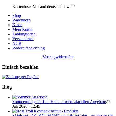
Kostenloser Versand deutschlandweit!
Shop
Warenkorb
Kasse
Mein Konto
Zahlungsarten
Versandarten
AGB
Widerrufsbelehrung
Vertrag widerrufen
Einfach bezahlen
Blog
Sommerpflege für Ihre Haut – unsere aktuellen Angebote
27.
Juli 2026 - 12:45
SkinIdent, DR. BAUMANN oder BeauCaire – wo liegen die