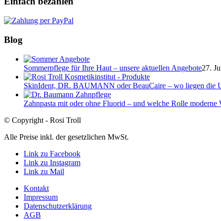
Einfach bezahlen
Blog
Sommerpflege für Ihre Haut – unsere aktuellen Angebote
27. Ju
SkinIdent, DR. BAUMANN oder BeauCaire – wo liegen die U
Zahnpasta mit oder ohne Fluorid – und welche Rolle moderne W
© Copyright - Rosi Troll
Alle Preise inkl. der gesetzlichen MwSt.
Link zu Facebook
Link zu Instagram
Link zu Mail
Kontakt
Impressum
Datenschutzerklärung
AGB