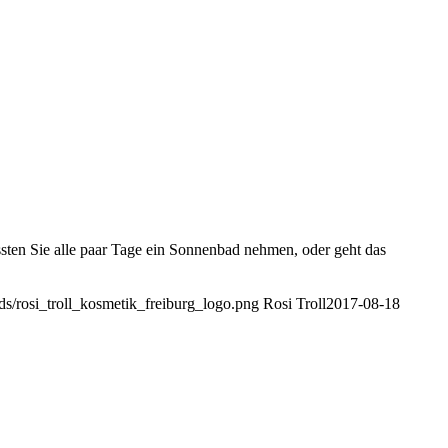
sten Sie alle paar Tage ein Sonnenbad nehmen, oder geht das
ads/rosi_troll_kosmetik_freiburg_logo.png
Rosi Troll
2017-08-18