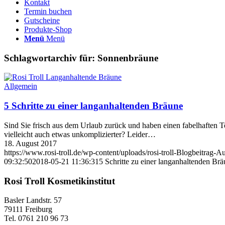
Kontakt
Termin buchen
Gutscheine
Produkte-Shop
Menü
Menü
Schlagwortarchiv für:
Sonnenbräune
Allgemein
5 Schritte zu einer langanhaltenden Bräune
Sind Sie frisch aus dem Urlaub zurück und haben einen fabelhaften T
vielleicht auch etwas unkomplizierter? Leider…
18. August 2017
https://www.rosi-troll.de/wp-content/uploads/rosi-troll-Blogbeitrag-A
09:32:50
2018-05-21 11:36:31
5 Schritte zu einer langanhaltenden Br
Rosi Troll Kosmetikinstitut
Basler Landstr. 57
79111 Freiburg
Tel. 0761 210 96 73