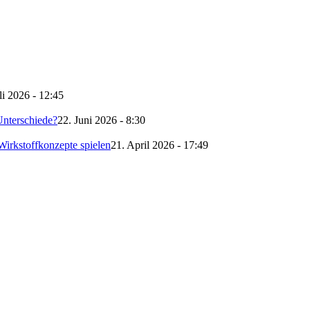
li 2026 - 12:45
nterschiede?
22. Juni 2026 - 8:30
irkstoffkonzepte spielen
21. April 2026 - 17:49