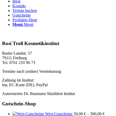
Blog
Kontakt
Termin buchen
Gutscheine
Produkte-Shop
Menü
Menü
Rosi Troll Kosmetikinstitut
Basler Landstr. 57
79111 Freiburg
Tel. 0761 210 96 73
Termine nach (online) Vereinbarung
Zahlung im Institut:
bar, EC-Karte (DE), PayPal
Autorisiertes Dr. Baumann SkinIdent Institut
Gutschein-Shop
Wert-Gutscheine
50,00
€
–
300,00
€