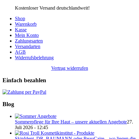
Kostenloser Versand deutschlandweit!
Shop
Warenkorb
Kasse
Mein Konto
Zahlungsarten
Versandarten
AGB
Widerrufsbelehrung
Vertrag widerrufen
Einfach bezahlen
Blog
Sommerpflege für Ihre Haut – unsere aktuellen Angebote
27.
Juli 2026 - 12:45
SkinIdent, DR. BAUMANN oder BeauCaire – wo liegen die