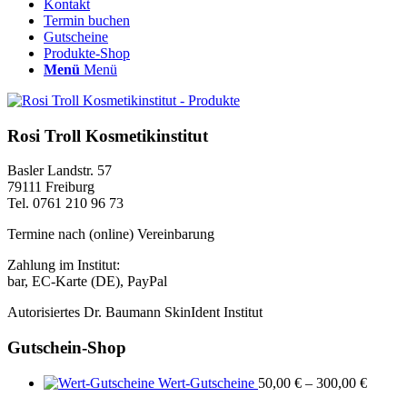
Kontakt
Termin buchen
Gutscheine
Produkte-Shop
Menü
Menü
Rosi Troll Kosmetikinstitut
Basler Landstr. 57
79111 Freiburg
Tel. 0761 210 96 73
Termine nach (online) Vereinbarung
Zahlung im Institut:
bar, EC-Karte (DE), PayPal
Autorisiertes Dr. Baumann SkinIdent Institut
Gutschein-Shop
Wert-Gutscheine
50,00
€
–
300,00
€