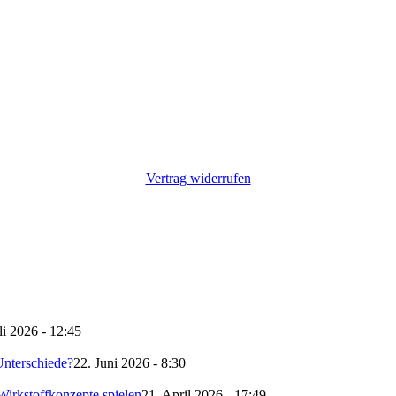
Vertrag widerrufen
li 2026 - 12:45
nterschiede?
22. Juni 2026 - 8:30
irkstoffkonzepte spielen
21. April 2026 - 17:49