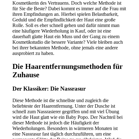
Kosmetikerin des Vertrauens. Doch welche Methode ist
für Sie die Beste? Dabei kommt es immer auf die Frau mit
ihren Empfindungen an. Hierbei spielen Belastbarkeit,
Geduld und die Empfindlichkeit der Haut eine große
Rolle. Soll es eher schnell gehen und dafür nimmt man
eine häufigere Wiederholung in Kauf, oder ist eine
dauerhaft glatte Haut ein Muss und der Gang zu einem
Kosmetikstudio die bessere Variante? Viele bleiben auch
bei ihrer bekannten Methode, ohne jemals eine andere
ausprobiert zu haben.
Die Haarentfernungsmethoden für
Zuhause
Der Klassiker: Die Nassrasur
Diese Methode ist die schnellste und zugleich die
beliebteste der Haarentfernung. Unter der Dusche ist
schnell zum Nassrasierer gegriffen und mit viel Übung
wird die Haut glatt wie ein Baby Popo. Der Nachteil bei
dieser Methode ist jedoch die Häufigkeit der
Wiederholungen. Besonders in wärmeren Monaten ist
eine Nassrasur fast täglich durchzuführen, um eine