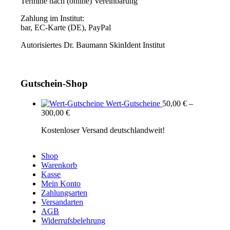
Termine nach (online) Vereinbarung
Zahlung im Institut:
bar, EC-Karte (DE), PayPal
Autorisiertes Dr. Baumann SkinIdent Institut
Gutschein-Shop
Wert-Gutscheine
50,00
€
–
300,00
€
Kostenloser Versand deutschlandweit!
Shop
Warenkorb
Kasse
Mein Konto
Zahlungsarten
Versandarten
AGB
Widerrufsbelehrung