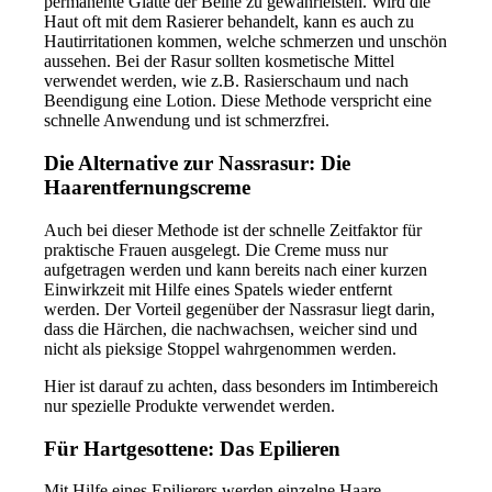
permanente Glätte der Beine zu gewährleisten. Wird die
Haut oft mit dem Rasierer behandelt, kann es auch zu
Hautirritationen kommen, welche schmerzen und unschön
aussehen. Bei der Rasur sollten kosmetische Mittel
verwendet werden, wie z.B. Rasierschaum und nach
Beendigung eine Lotion. Diese Methode verspricht eine
schnelle Anwendung und ist schmerzfrei.
Die Alternative zur Nassrasur: Die
Haarentfernungscreme
Auch bei dieser Methode ist der schnelle Zeitfaktor für
praktische Frauen ausgelegt. Die Creme muss nur
aufgetragen werden und kann bereits nach einer kurzen
Einwirkzeit mit Hilfe eines Spatels wieder entfernt
werden. Der Vorteil gegenüber der Nassrasur liegt darin,
dass die Härchen, die nachwachsen, weicher sind und
nicht als pieksige Stoppel wahrgenommen werden.
Hier ist darauf zu achten, dass besonders im Intimbereich
nur spezielle Produkte verwendet werden.
Für Hartgesottene: Das Epilieren
Mit Hilfe eines Epilierers werden einzelne Haare