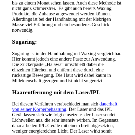
bis zu einem Monat sehen lassen. Auch diese Methode ist
nicht ganz schmerzfrei. Es gibt auch bereits Waxing-
Produkte, die Zuhause angewendet werden können.
Allerdings ist bei der Handhabung mit der klebrigen
Masse viel Erfahrung und ein besonderes Geschick
notwendig.
Sugaring:
Sugaring ist in der Handhabung mit Waxing vergleichbar.
Hier kommt jedoch eine andere Paste zur Anwendung.
Die Zuckerpaste „Halawa“ umschließt dabei die
einzelnen Härchen und entfernt diese durch eine
ruckartige Bewegung. Die Haut wird dabei kaum in
Mitleidenschaft gezogen und ist nicht so gereizt.
Haarentfernung mit dem Laser/IPL
Bei diesem Verfahren verabschiedet man sich
dauerhaft
von seiner Körperbehaarung
. Der Laser und das IPL
Gerät lassen sich wie folgt einsetzen: der Laser sendet
Lichtwellen aus, die sehr intensiv wirken. Im Gegensatz
dazu arbeiten IPL-Geräte mit einem breit abgesetzten,
weniger energiereichen Licht. Der Laser wirkt somit