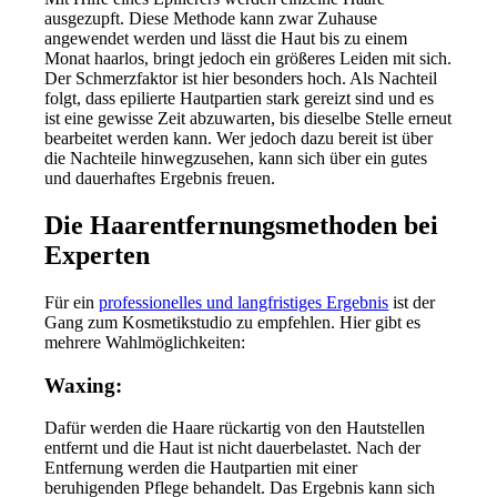
ausgezupft. Diese Methode kann zwar Zuhause
angewendet werden und lässt die Haut bis zu einem
Monat haarlos, bringt jedoch ein größeres Leiden mit sich.
Der Schmerzfaktor ist hier besonders hoch. Als Nachteil
folgt, dass epilierte Hautpartien stark gereizt sind und es
ist eine gewisse Zeit abzuwarten, bis dieselbe Stelle erneut
bearbeitet werden kann. Wer jedoch dazu bereit ist über
die Nachteile hinwegzusehen, kann sich über ein gutes
und dauerhaftes Ergebnis freuen.
Die Haarentfernungsmethoden bei
Experten
Für ein
professionelles und langfristiges Ergebnis
ist der
Gang zum Kosmetikstudio zu empfehlen. Hier gibt es
mehrere Wahlmöglichkeiten:
Waxing:
Dafür werden die Haare rückartig von den Hautstellen
entfernt und die Haut ist nicht dauerbelastet. Nach der
Entfernung werden die Hautpartien mit einer
beruhigenden Pflege behandelt. Das Ergebnis kann sich