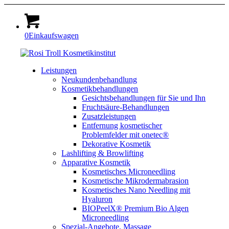
0
Einkaufswagen
Leistungen
Neukundenbehandlung
Kosmetikbehandlungen
Gesichtsbehandlungen für Sie und Ihn
Fruchtsäure-Behandlungen
Zusatzleistungen
Entfernung kosmetischer
Problemfelder mit onetec®
Dekorative Kosmetik
Lashlifting & Browlifting
Apparative Kosmetik
Kosmetisches Microneedling
Kosmetische Mikrodermabrasion
Kosmetisches Nano Needling mit
Hyaluron
BIOPeelX® Premium Bio Algen
Microneedling
Spezial-Angebote, Massage