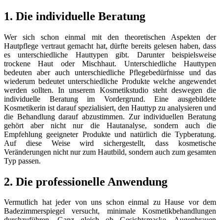
1. Die individuelle Beratung
Wer sich schon einmal mit den theoretischen Aspekten der
Hautpflege vertraut gemacht hat, dürfte bereits gelesen haben, dass
es unterschiedliche Hauttypen gibt. Darunter beispielsweise
trockene Haut oder Mischhaut. Unterschiedliche Hauttypen
bedeuten aber auch unterschiedliche Pflegebedürfnisse und das
wiederum bedeutet unterschiedliche Produkte welche angewendet
werden sollten. In unserem Kosmetikstudio steht deswegen die
individuelle Beratung im Vordergrund. Eine ausgebildete
Kosmetikerin ist darauf spezialisiert, den Hauttyp zu analysieren und
die Behandlung darauf abzustimmen. Zur individuellen Beratung
gehört aber nicht nur die Hautanalyse, sondern auch die
Empfehlung geeigneter Produkte und natürlich die Typberatung.
Auf diese Weise wird sichergestellt, dass kosmetische
Veränderungen nicht nur zum Hautbild, sondern auch zum gesamten
Typ passen.
2. Die professionelle Anwendung
Vermutlich hat jeder von uns schon einmal zu Hause vor dem
Badezimmerspiegel versucht, minimale Kosmetikbehandlungen
durchzuführen. Ganz gleich ob Gesichtsmaske, Augenbrauen