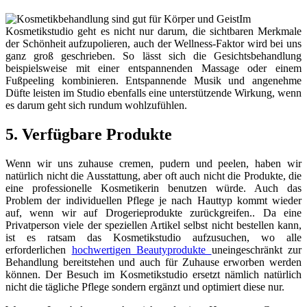
Im
Kosmetikstudio geht es nicht nur darum, die sichtbaren Merkmale
der Schönheit aufzupolieren, auch der Wellness-Faktor wird bei uns
ganz groß geschrieben. So lässt sich die Gesichtsbehandlung
beispielsweise mit einer entspannenden Massage oder einem
Fußpeeling kombinieren. Entspannende Musik und angenehme
Düfte leisten im Studio ebenfalls eine unterstützende Wirkung, wenn
es darum geht sich rundum wohlzufühlen.
5. Verfügbare Produkte
Wenn wir uns zuhause cremen, pudern und peelen, haben wir
natürlich nicht die Ausstattung, aber oft auch nicht die Produkte, die
eine professionelle Kosmetikerin benutzen würde. Auch das
Problem der individuellen Pflege je nach Hauttyp kommt wieder
auf, wenn wir auf Drogerieprodukte zurückgreifen.. Da eine
Privatperson viele der speziellen Artikel selbst nicht bestellen kann,
ist es ratsam das Kosmetikstudio aufzusuchen, wo alle
erforderlichen
hochwertigen Beautyprodukte
uneingeschränkt zur
Behandlung bereitstehen und auch für Zuhause erworben werden
können. Der Besuch im Kosmetikstudio ersetzt nämlich natürlich
nicht die tägliche Pflege sondern ergänzt und optimiert diese nur.