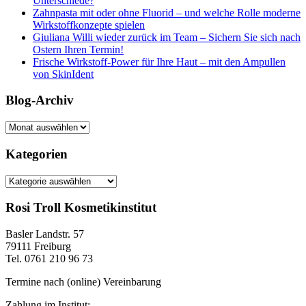
Unterschiede?
Zahnpasta mit oder ohne Fluorid – und welche Rolle moderne
Wirkstoffkonzepte spielen
Giuliana Willi wieder zurück im Team – Sichern Sie sich nach
Ostern Ihren Termin!
Frische Wirkstoff-Power für Ihre Haut – mit den Ampullen
von SkinIdent
Blog-Archiv
Blog-
Archiv
Kategorien
Kategorien
Rosi Troll Kosmetikinstitut
Basler Landstr. 57
79111 Freiburg
Tel. 0761 210 96 73
Termine nach (online) Vereinbarung
Zahlung im Institut: