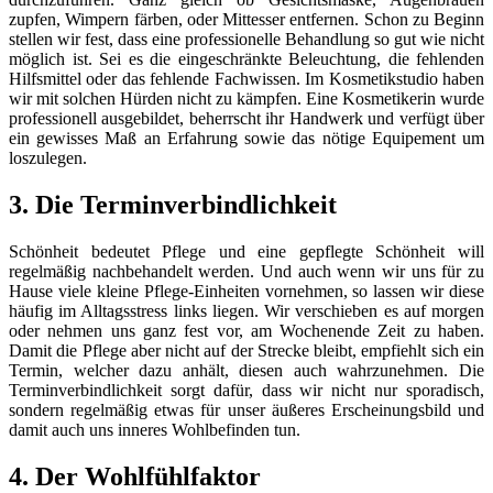
zupfen, Wimpern färben, oder Mittesser entfernen. Schon zu Beginn
stellen wir fest, dass eine professionelle Behandlung so gut wie nicht
möglich ist. Sei es die eingeschränkte Beleuchtung, die fehlenden
Hilfsmittel oder das fehlende Fachwissen. Im Kosmetikstudio haben
wir mit solchen Hürden nicht zu kämpfen. Eine Kosmetikerin wurde
professionell ausgebildet, beherrscht ihr Handwerk und verfügt über
ein gewisses Maß an Erfahrung sowie das nötige Equipement um
loszulegen.
3. Die Terminverbindlichkeit
Schönheit bedeutet Pflege und eine gepflegte Schönheit will
regelmäßig nachbehandelt werden. Und auch wenn wir uns für zu
Hause viele kleine Pflege-Einheiten vornehmen, so lassen wir diese
häufig im Alltagsstress links liegen. Wir verschieben es auf morgen
oder nehmen uns ganz fest vor, am Wochenende Zeit zu haben.
Damit die Pflege aber nicht auf der Strecke bleibt, empfiehlt sich ein
Termin, welcher dazu anhält, diesen auch wahrzunehmen. Die
Terminverbindlichkeit sorgt dafür, dass wir nicht nur sporadisch,
sondern regelmäßig etwas für unser äußeres Erscheinungsbild und
damit auch uns inneres Wohlbefinden tun.
4. Der Wohlfühlfaktor