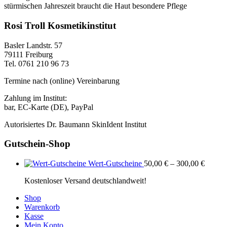
stürmischen Jahreszeit braucht die Haut besondere Pflege
Rosi Troll Kosmetikinstitut
Basler Landstr. 57
79111 Freiburg
Tel. 0761 210 96 73
Termine nach (online) Vereinbarung
Zahlung im Institut:
bar, EC-Karte (DE), PayPal
Autorisiertes Dr. Baumann SkinIdent Institut
Gutschein-Shop
Wert-Gutscheine
50,00
€
–
300,00
€
Kostenloser Versand deutschlandweit!
Shop
Warenkorb
Kasse
Mein Konto