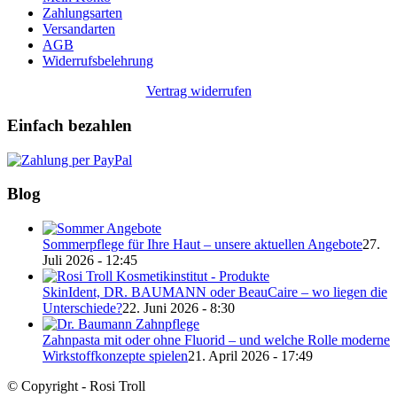
Zahlungsarten
Versandarten
AGB
Widerrufsbelehrung
Vertrag widerrufen
Einfach bezahlen
Blog
Sommerpflege für Ihre Haut – unsere aktuellen Angebote
27.
Juli 2026 - 12:45
SkinIdent, DR. BAUMANN oder BeauCaire – wo liegen die
Unterschiede?
22. Juni 2026 - 8:30
Zahnpasta mit oder ohne Fluorid – und welche Rolle moderne
Wirkstoffkonzepte spielen
21. April 2026 - 17:49
© Copyright - Rosi Troll